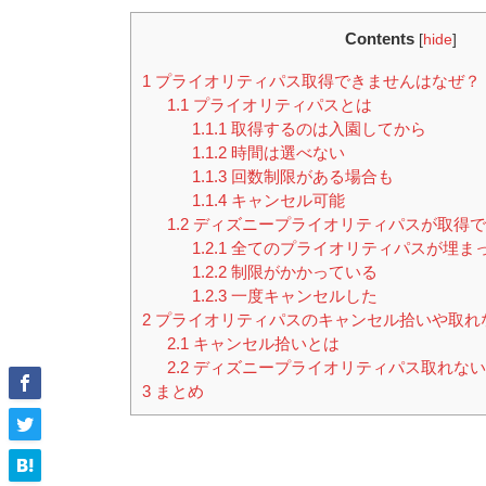
Contents
[
hide
]
1
プライオリティパス取得できませんはなぜ？
1.1
プライオリティパスとは
1.1.1
取得するのは入園してから
1.1.2
時間は選べない
1.1.3
回数制限がある場合も
1.1.4
キャンセル可能
1.2
ディズニープライオリティパスが取得で
1.2.1
全てのプライオリティパスが埋ま
1.2.2
制限がかかっている
1.2.3
一度キャンセルした
2
プライオリティパスのキャンセル拾いや取れ
2.1
キャンセル拾いとは
2.2
ディズニープライオリティパス取れない
3
まとめ