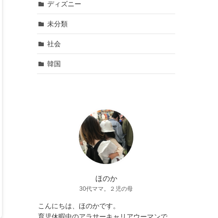
ディズニー
未分類
社会
韓国
ほのか
30代ママ。２児の母
こんにちは、ほのかです。
育児休暇中のアラサーキャリアウーマンで