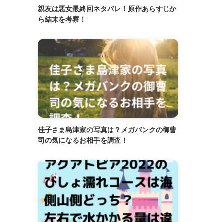
親友は悪女最終回ネタバレ！原作あらすじか
ら結末を考察！
佳子さま島津家の写真は？メガバンクの御曹
司の気になるお相手を調査！