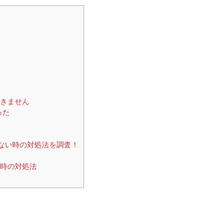
きません
った
ない時の対処法を調査！
時の対処法