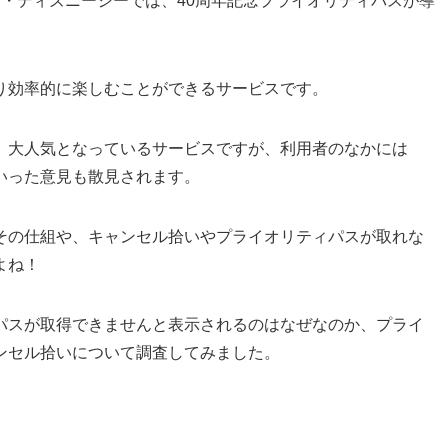
ランド・ディズニーシーでは、40周年記念プライオリティパスが導
り効率的に楽しむことができるサービスです。
、大人気となっているサービスですが、利用者のなかには
いった意見も散見されます。
その仕組や、キャンセル拾いやプライオリティパスが取れな
よね！
パスが取得できませんと表示されるのはなぜなのか、プライ
ンセル拾いについて調査してみました。