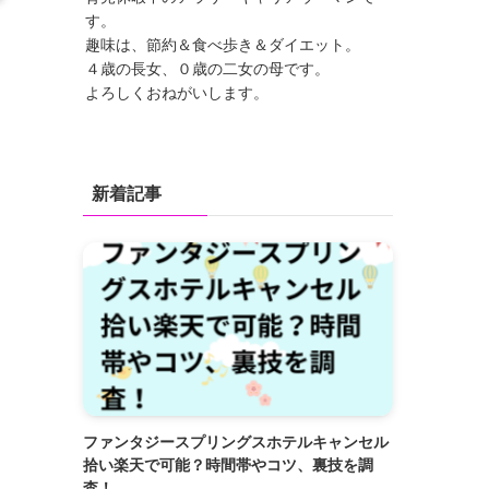
す。
趣味は、節約＆食べ歩き＆ダイエット。
４歳の長女、０歳の二女の母です。
よろしくおねがいします。
新着記事
ファンタジースプリングスホテルキャンセル
拾い楽天で可能？時間帯やコツ、裏技を調
査！