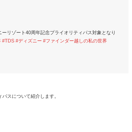
ズニーリゾート40周年記念プライオリティパス対象となり
年
#TDS
#ディズニー
#ファインダー越しの私の世界
ィパスについて紹介します。