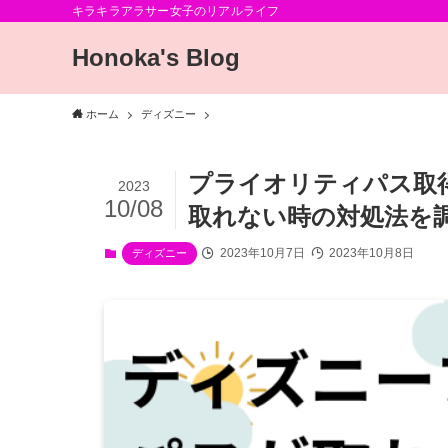
キラキラアラサー女子のリアルライフ
Honoka's Blog
ホーム
ディズニー
プライオリティパス取
2023
10/08
取れない時の対処法を
2023年10月7日
2023年10月8日
ディズニー