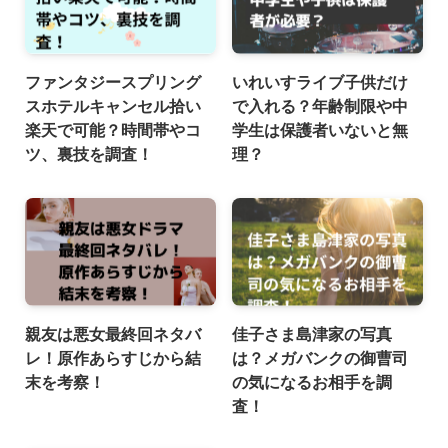
ファンタジースプリング
いれいすライブ子供だけ
スホテルキャンセル拾い
で入れる？年齢制限や中
楽天で可能？時間帯やコ
学生は保護者いないと無
ツ、裏技を調査！
理？
親友は悪女最終回ネタバ
佳子さま島津家の写真
レ！原作あらすじから結
は？メガバンクの御曹司
末を考察！
の気になるお相手を調
査！