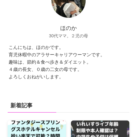
ほのか
30代ママ。２児の母
こんにちは、ほのかです。
育児休暇中のアラサーキャリアウーマンです。
趣味は、節約＆食べ歩き＆ダイエット。
４歳の長女、０歳の二女の母です。
よろしくおねがいします。
新着記事