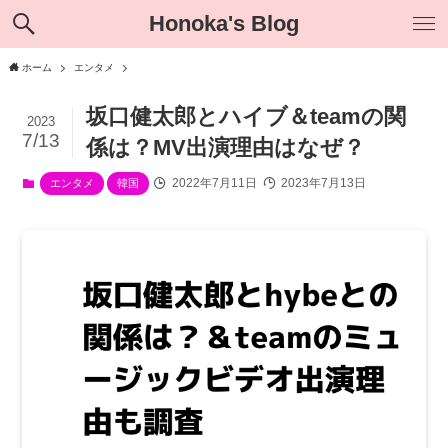
Honoka's Blog
ホーム
エンタメ
坂口健太郎とハイブ＆teamの関
2023
7/13
係は？MV出演理由はなぜ？
2022年7月11日
2023年7月13日
エンタメ
韓国