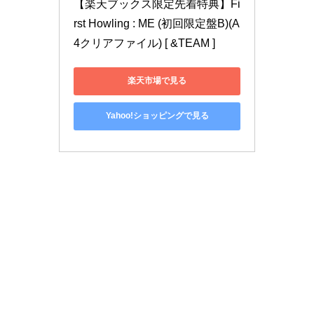
【楽天ブックス限定先着特典】Fi
rst Howling : ME (初回限定盤B)(A
4クリアファイル) [ &TEAM ]
楽天市場で見る
Yahoo!ショッピングで見る