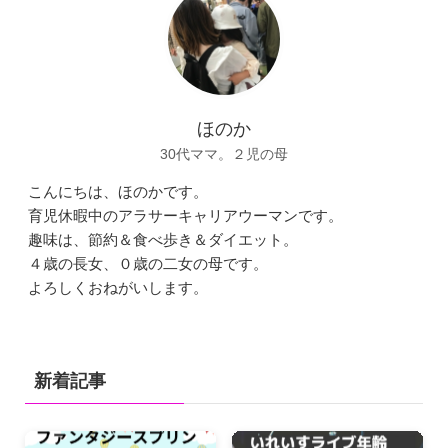
ほのか
30代ママ。２児の母
こんにちは、ほのかです。
育児休暇中のアラサーキャリアウーマンです。
趣味は、節約＆食べ歩き＆ダイエット。
４歳の長女、０歳の二女の母です。
よろしくおねがいします。
新着記事