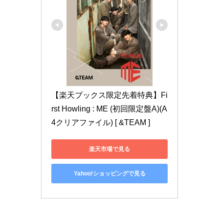
【楽天ブックス限定先着特典】Fi
rst Howling : ME (初回限定盤A)(A
4クリアファイル) [ &TEAM ]
楽天市場で見る
Yahoo!ショッピングで見る