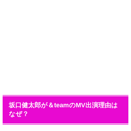
坂口健太郎が＆teamのMV出演理由は
なぜ？