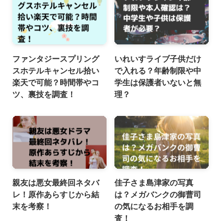
ファンタジースプリング
いれいすライブ子供だけ
スホテルキャンセル拾い
で入れる？年齢制限や中
楽天で可能？時間帯やコ
学生は保護者いないと無
ツ、裏技を調査！
理？
親友は悪女最終回ネタバ
佳子さま島津家の写真
レ！原作あらすじから結
は？メガバンクの御曹司
末を考察！
の気になるお相手を調
査！