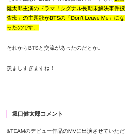
健太郎主演のドラマ「シグナル長期未解決事件捜
査班」の主題歌がBTSの「Don’t Leave Me」にな
ったのです。
それからBTSと交流があったのだとか。
羨ましすぎますね！
坂口健太郎コメント
&TEAMのデビュー作品のMVに出演させていただ