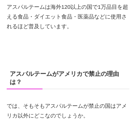
アスパルテームは海外120以上の国で1万品目を超
える食品・ダイエット食品・医薬品などに使用さ
れるほど普及しています。
アスパルテームがアメリカで禁止の理由
は？
では、そもそもアスパルテームが禁止の国はアメ
リカ以外にどこなのでしょうか。