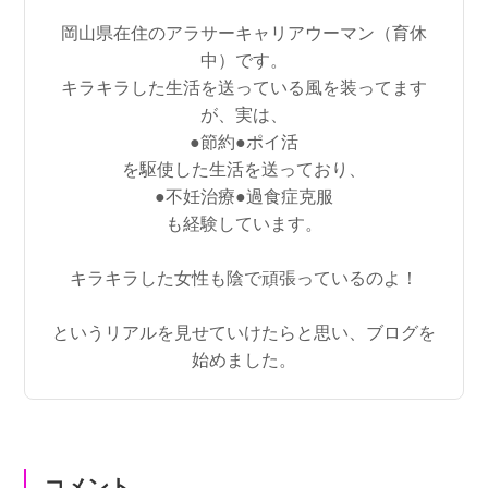
岡山県在住のアラサーキャリアウーマン（育休
中）です。
キラキラした生活を送っている風を装ってます
が、実は、
●節約●ポイ活
を駆使した生活を送っており、
●不妊治療●過食症克服
も経験しています。
キラキラした女性も陰で頑張っているのよ！
というリアルを見せていけたらと思い、ブログを
始めました。
コメント