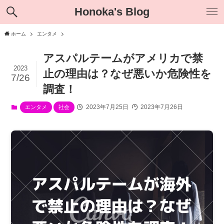
Honoka's Blog
ホーム
エンタメ
アスパルテームがアメリカで禁
2023
止の理由は？なぜ悪いか危険性を
7/26
調査！
2023年7月25日
2023年7月26日
エンタメ
社会